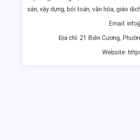
sản, xây dựng, bói toán, văn hóa, giáo dịch
Email:
info
Địa chỉ: 21 Biên Cương, Phườn
Website: http