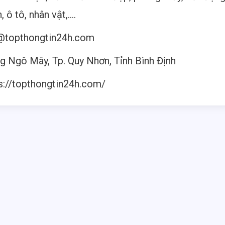
, ô tô, nhân vật,….
@topthongtin24h.com
g Ngô Mây, Tp. Quy Nhơn, Tỉnh Bình Định
s://topthongtin24h.com/