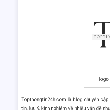
logo
Topthongtin24h.com là blog chuyên cập n
tin, lưu ý, kinh nghiệm về nhiều vấn đề n