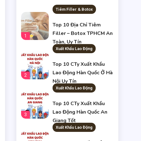
Tiêm Filler & Botox
Top 10 Địa Chỉ Tiêm
Filler – Botox TPHCM An
1
Toàn, Uy Tín
Xuất Khẩu Lao Động
Top 10 CTy Xuất Khẩu
Lao Động Hàn Quốc Ở Hà
2
Nội Uy Tín
Xuất Khẩu Lao Động
Top 10 CTy Xuất Khẩu
Lao Động Hàn Quốc An
3
Giang Tốt
Xuất Khẩu Lao Động