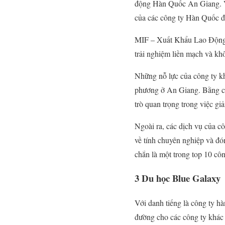
động Hàn Quốc An Giang. Với
của các công ty Hàn Quốc đ
MIF – Xuất Khẩu Lao Động A
trải nghiệm liền mạch và kh
Những nỗ lực của công ty k
phương ở An Giang. Bằng cá
trò quan trọng trong việc gi
Ngoài ra, các dịch vụ của cô
về tính chuyên nghiệp và đ
chắn là một trong top 10 cô
3
Du học Blue Galaxy
Với danh tiếng là công ty 
đường cho các công ty khác c