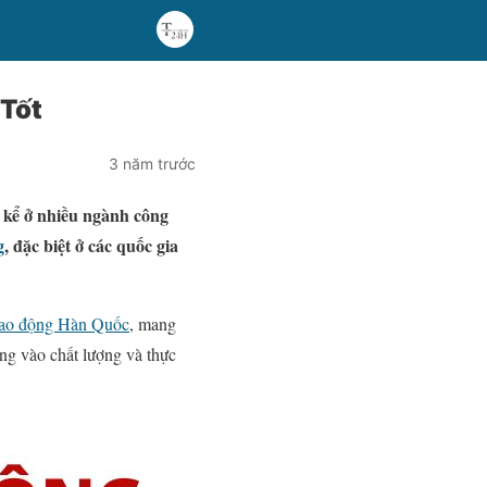
Tốt
3 năm trước
 kể ở nhiều ngành công
g
, đặc biệt ở các quốc gia
 lao động Hàn Quốc
, mang
ung vào chất lượng và thực