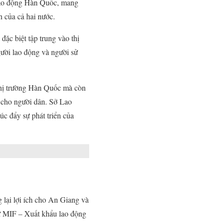
 lao động Hàn Quốc, mang
 của cả hai nước.
ặc biệt tập trung vào thị
ười lao động và người sử
thị trường Hàn Quốc mà còn
g cho người dân. Sở Lao
úc đẩy sự phát triển của
 lại lợi ích cho An Giang và
hư MIF – Xuất khẩu lao động