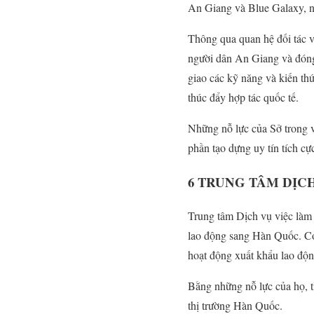
An Giang và Blue Galaxy, n
Thông qua quan hệ đối tác v
người dân An Giang và đóng 
giao các kỹ năng và kiến th
thúc đẩy hợp tác quốc tế.
Những nỗ lực của Sở trong v
phần tạo dựng uy tín tích c
6
TRUNG TÂM DỊCH
Trung tâm Dịch vụ việc làm 
lao động sang Hàn Quốc. Cơ
hoạt động xuất khẩu lao độn
Bằng những nỗ lực của họ, t
thị trường Hàn Quốc.