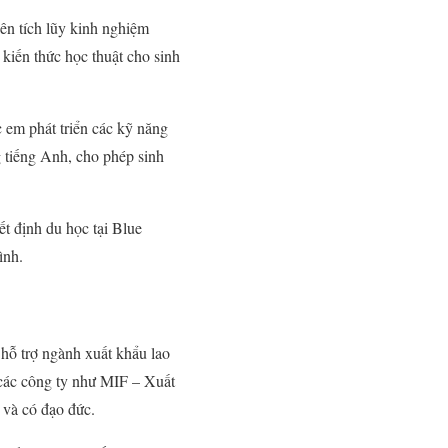
ên tích lũy kinh nghiệm
kiến thức học thuật cho sinh
 em phát triển các kỹ năng
 tiếng Anh, cho phép sinh
ết định du học tại Blue
ình.
 hỗ trợ ngành xuất khẩu lao
 các công ty như MIF – Xuất
 và có đạo đức.