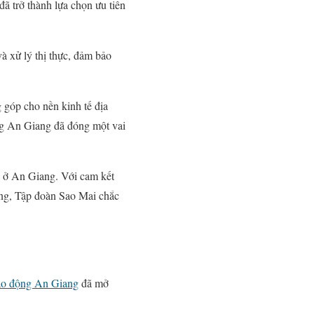
ã trở thành lựa chọn ưu tiên
 xử lý thị thực, đảm bảo
 góp cho nền kinh tế địa
ng An Giang đã đóng một vai
tế ở An Giang. Với cam kết
ang, Tập đoàn Sao Mai chắc
ao động An Giang
đã mở