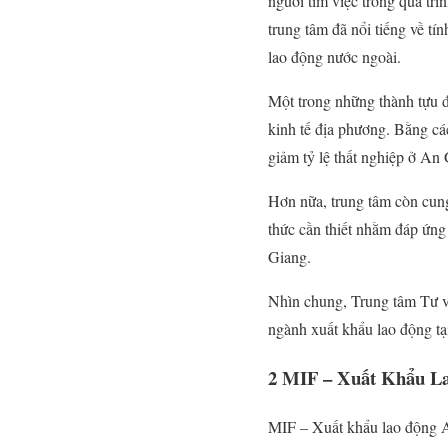
người tìm việc trong quá tr
trung tâm đã nổi tiếng về t
lao động nước ngoài.
Một trong những thành tựu 
kinh tế địa phương. Bằng cá
giảm tỷ lệ thất nghiệp ở An 
Hơn nữa, trung tâm còn cung
thức cần thiết nhằm đáp ứng
Giang.
Nhìn chung, Trung tâm Tư vấ
ngành xuất khẩu lao động tạ
2
MIF – Xuất Khẩu La
MIF – Xuất khẩu lao động A