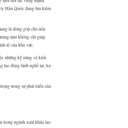
g lưới đối tác vững mạnh,
ng ty Hàn Quốc đang tìm kiếm
iang là đóng góp cho nền
 trung tâm không chỉ giúp
inh tế của khu vực.
iệc những kỹ năng và kiến
ng lao động lành nghề tại An
ọng trong sự phát triển của
 trong ngành xuất khẩu lao