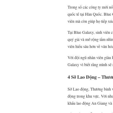
Trong số các công ty mới nổ
quốc tế tại Hàn Quốc. Blue 
viên mà còn giúp họ tiếp xú
Tại Blue Galaxy, sinh viên 
quý giá và mở rộng tầm nhìn
viên hiểu sâu hơn về văn hó
Với đội ngũ nhân viên giàu k
Galaxy vì biết rằng mình sẽ 
4
Sở Lao Động – Thươn
Sở Lao động, Thương binh và
động trong khu vực. Với nh
khẩu lao động An Giang và 