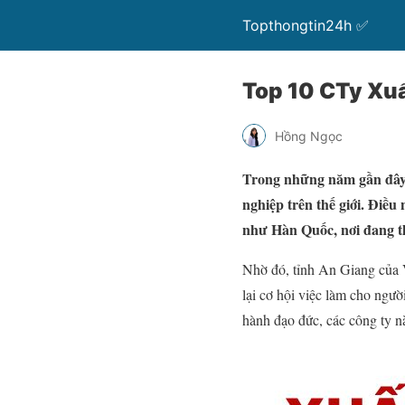
Topthongtin24h ✅
Top 10 CTy Xu
Hồng Ngọc
Trong những năm gần đây, 
nghiệp trên thế giới. Điều
như Hàn Quốc, nơi đang th
Nhờ đó, tỉnh An Giang của 
lại cơ hội việc làm cho ngườ
hành đạo đức, các công ty n