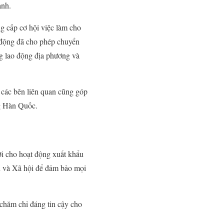
ành.
g cấp cơ hội việc làm cho
o động đã cho phép chuyển
ng lao động địa phương và
a các bên liên quan cũng góp
ng Hàn Quốc.
ợi cho hoạt động xuất khẩu
h và Xã hội để đảm bảo mọi
chăm chỉ đáng tin cậy cho