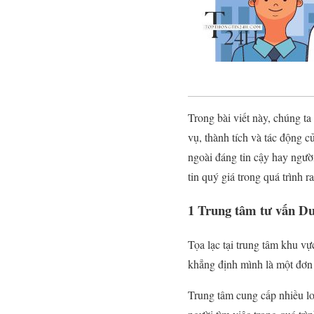
Trong bài viết này, chúng t
vụ, thành tích và tác động 
ngoài đáng tin cậy hay ngườ
tin quý giá trong quá trình r
1
Trung tâm tư vấn 
Tọa lạc tại trung tâm khu 
khẳng định mình là một đơn
Trung tâm cung cấp nhiều loạ