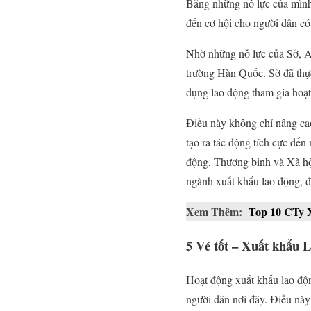
Bằng những nỗ lực của mình,
đến cơ hội cho người dân có
Nhờ những nỗ lực của Sở, An
trường Hàn Quốc. Sở đã thực
dụng lao động tham gia hoạt
Điều này không chỉ nâng ca
tạo ra tác động tích cực đến
động, Thương binh và Xã hội 
ngành xuất khẩu lao động, đó
Xem Thêm:
Top 10 CTy
5
Vé tốt – Xuất khẩu 
Hoạt động xuất khẩu lao độn
người dân nơi đây. Điều này