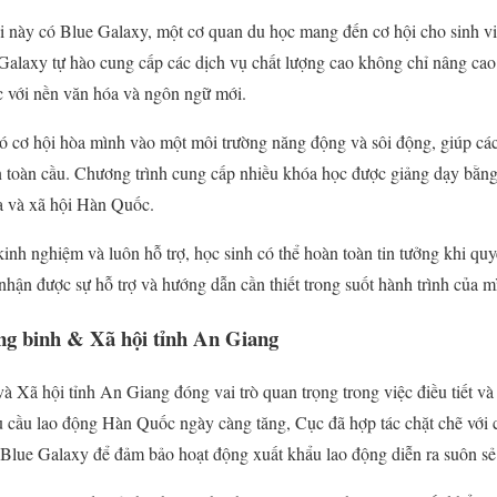
i này có Blue Galaxy, một cơ quan du học mang đến cơ hội cho sinh vi
Galaxy tự hào cung cấp các dịch vụ chất lượng cao không chỉ nâng cao 
c với nền văn hóa và ngôn ngữ mới.
có cơ hội hòa mình vào một môi trường năng động và sôi động, giúp các
 toàn cầu. Chương trình cung cấp nhiều khóa học được giảng dạy bằng
a và xã hội Hàn Quốc.
inh nghiệm và luôn hỗ trợ, học sinh có thể hoàn toàn tin tưởng khi quy
nhận được sự hỗ trợ và hướng dẫn cần thiết trong suốt hành trình của m
g binh & Xã hội tỉnh An Giang
 Xã hội tỉnh An Giang đóng vai trò quan trọng trong việc điều tiết và
u cầu lao động Hàn Quốc ngày càng tăng, Cục đã hợp tác chặt chẽ với
Blue Galaxy để đảm bảo hoạt động xuất khẩu lao động diễn ra suôn sẻ