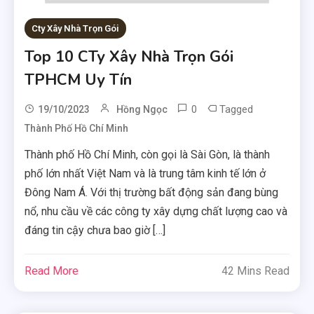
Cty Xây Nhà Trọn Gói
Top 10 CTy Xây Nhà Trọn Gói
TPHCM Uy Tín
0
Tagged
19/10/2023
Hồng Ngọc
Thành Phố Hồ Chí Minh
Thành phố Hồ Chí Minh, còn gọi là Sài Gòn, là thành
phố lớn nhất Việt Nam và là trung tâm kinh tế lớn ở
Đông Nam Á. Với thị trường bất động sản đang bùng
nổ, nhu cầu về các công ty xây dựng chất lượng cao và
đáng tin cậy chưa bao giờ […]
Read More
42 Mins Read