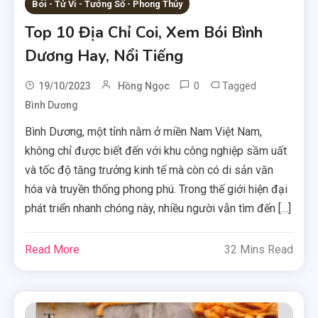
Bói - Tử Vi - Tướng Số - Phong Thủy
Top 10 Địa Chỉ Coi, Xem Bói Bình
Dương Hay, Nổi Tiếng
0
Tagged
19/10/2023
Hồng Ngọc
Bình Dương
Bình Dương, một tỉnh nằm ở miền Nam Việt Nam,
không chỉ được biết đến với khu công nghiệp sầm uất
và tốc độ tăng trưởng kinh tế mà còn có di sản văn
hóa và truyền thống phong phú. Trong thế giới hiện đại
phát triển nhanh chóng này, nhiều người vẫn tìm đến […]
Read More
32 Mins Read