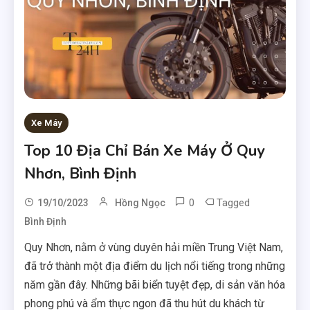
Xe Máy
Top 10 Địa Chỉ Bán Xe Máy Ở Quy
Nhơn, Bình Định
0
Tagged
19/10/2023
Hồng Ngọc
Bình Định
Quy Nhơn, nằm ở vùng duyên hải miền Trung Việt Nam,
đã trở thành một địa điểm du lịch nổi tiếng trong những
năm gần đây. Những bãi biển tuyệt đẹp, di sản văn hóa
phong phú và ẩm thực ngon đã thu hút du khách từ