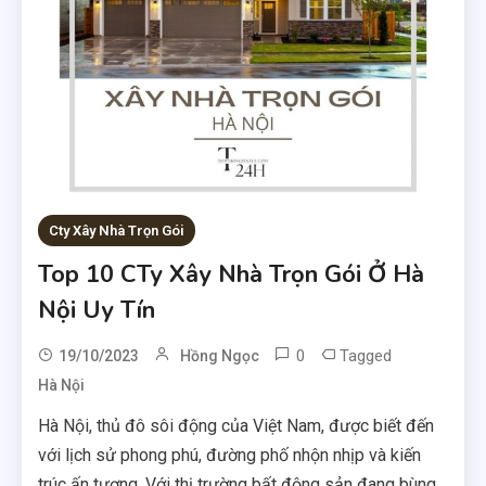
Cty Xây Nhà Trọn Gói
Top 10 CTy Xây Nhà Trọn Gói Ở Hà
Nội Uy Tín
0
Tagged
19/10/2023
Hồng Ngọc
Hà Nội
Hà Nội, thủ đô sôi động của Việt Nam, được biết đến
với lịch sử phong phú, đường phố nhộn nhịp và kiến
trúc ấn tượng. Với thị trường bất động sản đang bùng