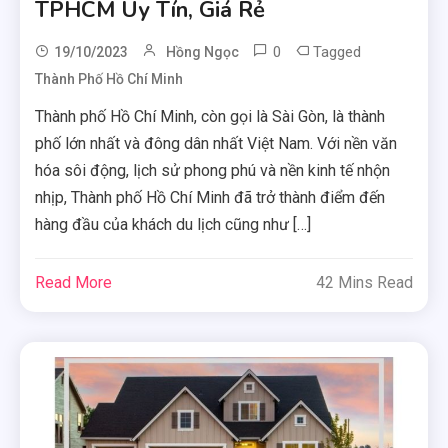
TPHCM Uy Tín, Giá Rẻ
0
Tagged
19/10/2023
Hồng Ngọc
Thành Phố Hồ Chí Minh
Thành phố Hồ Chí Minh, còn gọi là Sài Gòn, là thành
phố lớn nhất và đông dân nhất Việt Nam. Với nền văn
hóa sôi động, lịch sử phong phú và nền kinh tế nhộn
nhịp, Thành phố Hồ Chí Minh đã trở thành điểm đến
hàng đầu của khách du lịch cũng như […]
Read More
42 Mins Read