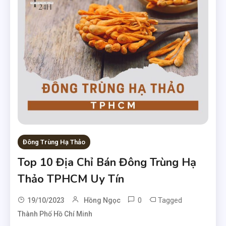
Đông Trùng Hạ Thảo
Top 10 Địa Chỉ Bán Đông Trùng Hạ
Thảo TPHCM Uy Tín
0
Tagged
19/10/2023
Hồng Ngọc
Thành Phố Hồ Chí Minh