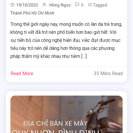
0
Tagged
19/10/2023
Hồng Ngọc
Thành Phố Hồ Chí Minh
Trong thế giới ngày nay, mong muốn có làn da trẻ trung,
không tì vết đã trở nên phổ biến hơn bao giờ hết. Với
sự tiến bộ của công nghệ hiện đại, việc đạt được mục
tiêu này trở nên dễ dàng hơn thông qua các phương
pháp thẩm mỹ khác nhau như tiêm […]
Read More
35 Mins Read