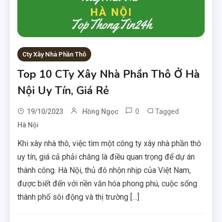
Cty Xây Nhà Phần Thô
Top 10 CTy Xây Nhà Phần Thô Ở Hà
Nội Uy Tín, Giá Rẻ
0
Tagged
19/10/2023
Hồng Ngọc
Hà Nội
Khi xây nhà thô, việc tìm một công ty xây nhà phần thô
uy tín, giá cả phải chăng là điều quan trọng để dự án
thành công. Hà Nội, thủ đô nhộn nhịp của Việt Nam,
được biết đến với nền văn hóa phong phú, cuộc sống
thành phố sôi động và thị trường […]