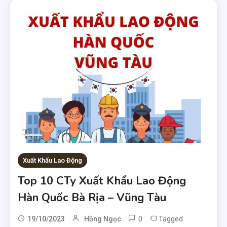
Xuất Khẩu Lao Động
Top 10 CTy Xuất Khẩu Lao Động
Hàn Quốc Bà Rịa – Vũng Tàu
0
Tagged
19/10/2023
Hồng Ngọc