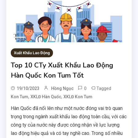
Xuất Khẩu Lao Động
Top 10 CTy Xuất Khẩu Lao Động
Hàn Quốc Kon Tum Tốt
0
Tagged
19/10/2023
Hồng Ngọc
,
,
Kon Tum
XKLĐ Hàn Quốc
XKLĐ Kon Tum
Hàn Quốc đã nổi lên như một nước đóng vai trò quan
trọng trong ngành xuất khẩu lao động toàn cầu, với các
công ty của nước này được công nhận về lực lượng
lao động hiệu quả và có tay nghề cao. Trong số nhiều