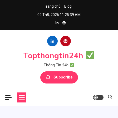
Skip
Trang chủ
Blog
to
09 Th8, 2026
11:25:40 AM
content
Topthongtin24h
Thông Tin 24h
Subscribe