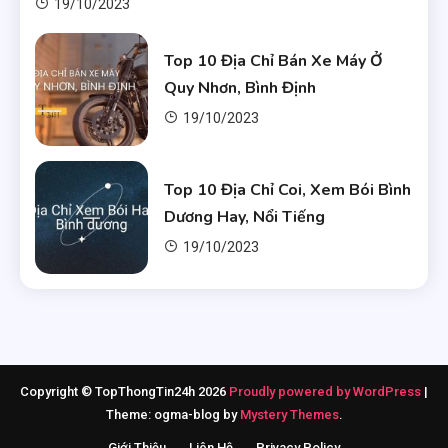
19/10/2023
Top 10 Địa Chỉ Bán Xe Máy Ở
Quy Nhơn, Bình Định
19/10/2023
Top 10 Địa Chỉ Coi, Xem Bói Bình
Dương Hay, Nổi Tiếng
19/10/2023
Copyright © TopThongTin24h 2026
Proudly powered by WordPress
|
Theme: ogma-blog by
Mystery Themes
.
Giới Thiệu
Liên Hệ
Privacy Policy