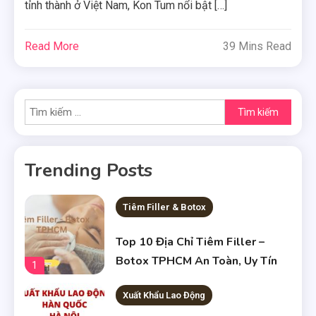
tỉnh thành ở Việt Nam, Kon Tum nổi bật […]
Read More
39 Mins Read
Tìm
kiếm
cho:
Trending Posts
Tiêm Filler & Botox
Top 10 Địa Chỉ Tiêm Filler –
Botox TPHCM An Toàn, Uy Tín
1
Xuất Khẩu Lao Động