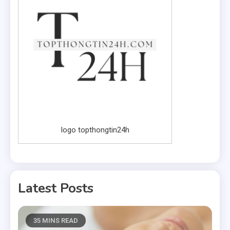
logo topthongtin24h
Latest Posts
35 MINS READ