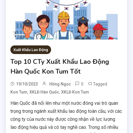
Xuất Khẩu Lao Động
Top 10 CTy Xuất Khẩu Lao Động
Hàn Quốc Kon Tum Tốt
0
Tagged
19/10/2023
Hồng Ngọc
,
,
Kon Tum
XKLĐ Hàn Quốc
XKLĐ Kon Tum
Hàn Quốc đã nổi lên như một nước đóng vai trò quan
trọng trong ngành xuất khẩu lao động toàn cầu, với các
công ty của nước này được công nhận về lực lượng
lao động hiệu quả và có tay nghề cao. Trong số nhiều