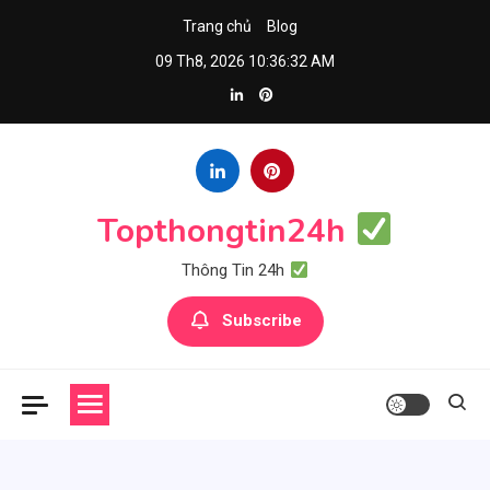
Skip
Trang chủ
Blog
to
09 Th8, 2026
10:36:33 AM
content
Topthongtin24h
Thông Tin 24h
Subscribe