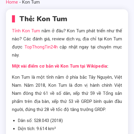
Home
-
Kon Tum
Thẻ:
Kon Tum
Tỉnh Kon Tum
nằm ở đâu? Kon Tum phát triển như thế
nào? Các đánh giá, review dịch vụ, địa chỉ tại Kon Tum
được
TopThongTin24h
cập nhật ngay tại chuyên mục
này.
Một vài điểm cơ bản về Kon Tum tại Wikipedia
:
Kon Tum là một tỉnh nằm ở phía bắc Tây Nguyên, Việt
Nam. Năm 2018, Kon Tum là đơn vị hành chính Việt
Nam đông thứ 61 về số dân, xếp thứ 59 về Tổng sản
phẩm trên địa bàn, xếp thứ 53 về GRDP bình quân đầu
người, đứng thứ 28 về tốc độ tăng trưởng GRDP.
Dân số: 528.043 (2018)
Diện tích: 9.614 km²