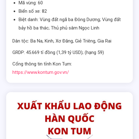
Mã vùng: 60
Biển số xe: 82
Biệt danh: Vùng đất ngã ba Đông Dương; Vùng đất
bảy hồ ba thác; Thủ phủ sâm Ngọc Linh
Dân tộc: Ba Na, Kinh, Xơ Đăng, Giẻ Triêng, Gia Rai
GRDP: 45.669 tỉ đồng (1,39 tỷ USD); (hạng 59)
Cổng thông tin tỉnh Kon Tum:
https://www.kontum.gov.vn/