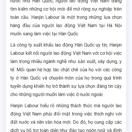
nước như Hàn Quốc, người lao động Việt Nam đang
tìm kiếm những cơ hội mới để mở rộng sự nghiệp trên
toàn cầu. Hanjin Labour là một trong những lựa chọn
hàng đầu của người lao động Việt Nam tại Hà Nội
muốn sang làm việc tại Hàn Quốc.
Là công ty xuất khẩu lao động Hàn Quốc uy tín, Hanjin
Labour kết nối người lao động Việt Nam với cơ hội việc
làm trong nhiều ngành nghề như sản xuất, xây dựng, y
tế. Mối quan hệ hợp tác chặt chẽ của họ với các công
ty ở Hàn Quốc và chuyên môn của họ trong quá trình
tuyển dụng khiến họ trở thành sự lựa chọn đáng tin cậy
cho những người muốn làm việc ở nước ngoài.
Hanjin Labour hiểu rõ những thách thức mà người lao
động Việt Nam phải đối mặt trong việc thích nghi với
đất nước và nền văn hóa mới. Do đó, họ cung cấp các
dịch vụ hỗ trợ toàn diện như đào tạo ngôn ngữ và định