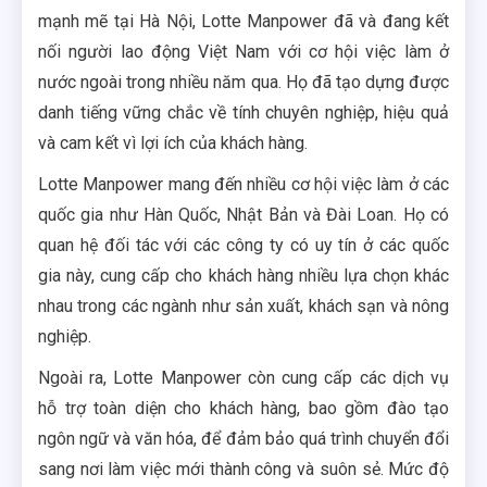
mạnh mẽ tại Hà Nội, Lotte Manpower đã và đang kết
nối người lao động Việt Nam với cơ hội việc làm ở
nước ngoài trong nhiều năm qua. Họ đã tạo dựng được
danh tiếng vững chắc về tính chuyên nghiệp, hiệu quả
và cam kết vì lợi ích của khách hàng.
Lotte Manpower mang đến nhiều cơ hội việc làm ở các
quốc gia như Hàn Quốc, Nhật Bản và Đài Loan. Họ có
quan hệ đối tác với các công ty có uy tín ở các quốc
gia này, cung cấp cho khách hàng nhiều lựa chọn khác
nhau trong các ngành như sản xuất, khách sạn và nông
nghiệp.
Ngoài ra, Lotte Manpower còn cung cấp các dịch vụ
hỗ trợ toàn diện cho khách hàng, bao gồm đào tạo
ngôn ngữ và văn hóa, để đảm bảo quá trình chuyển đổi
sang nơi làm việc mới thành công và suôn sẻ. Mức độ