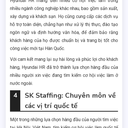
Hyundai HR mang đến nhiều cơ hội việc làm trong
nhiều ngành công nghiệp khác nhau, bao gồm sản xuất,
xây dựng và khách sạn. Họ cũng cung cấp các dịch vụ
hỗ trợ toàn diện, chẳng hạn như xử lý thị thực, đào tạo
ngôn ngữ và định hướng văn hóa, để đảm bảo rằng
khách hàng của họ được chuẩn bị và trang bị tốt cho
công việc mới tại Hàn Quốc.
Với cam kết mang lại sự hài lòng và phúc lợi cho khách
hàng, Hyundai HR đã trở thành lựa chọn hàng đầu của
nhiều người xin việc đang tìm kiếm cơ hội việc làm ở
nước ngoài.
SK Staffing: Chuyên môn về
4
các vị trí quốc tế
Một trong những lựa chọn hàng đầu của người tìm việc
tại Hà Nội, Việt Nam, tìm kiếm cơ hội việc làm quốc tế