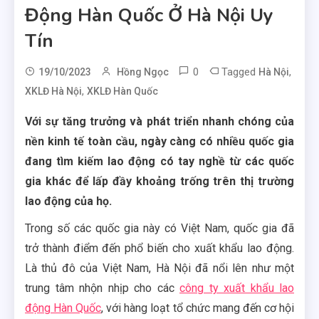
Động Hàn Quốc Ở Hà Nội Uy
Tín
0
Tagged
,
19/10/2023
Hồng Ngọc
Hà Nội
,
XKLĐ Hà Nội
XKLĐ Hàn Quốc
Với sự tăng trưởng và phát triển nhanh chóng của
nền kinh tế toàn cầu, ngày càng có nhiều quốc gia
đang tìm kiếm lao động có tay nghề từ các quốc
gia khác để lấp đầy khoảng trống trên thị trường
lao động của họ.
Trong số các quốc gia này có Việt Nam, quốc gia đã
trở thành điểm đến phổ biến cho xuất khẩu lao động.
Là thủ đô của Việt Nam, Hà Nội đã nổi lên như một
trung tâm nhộn nhịp cho các
công ty xuất khẩu lao
động Hàn Quốc
, với hàng loạt tổ chức mang đến cơ hội