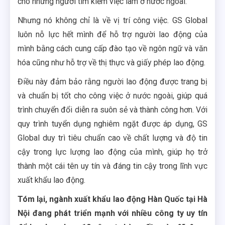
cho những người tìm kiếm việc làm ở nước ngoài.
Nhưng nó không chỉ là về vị trí công việc. GS Global
luôn nỗ lực hết mình để hỗ trợ người lao động của
mình bằng cách cung cấp đào tạo về ngôn ngữ và văn
hóa cũng như hỗ trợ về thị thực và giấy phép lao động.
Điều này đảm bảo rằng người lao động được trang bị
và chuẩn bị tốt cho công việc ở nước ngoài, giúp quá
trình chuyển đổi diễn ra suôn sẻ và thành công hơn. Với
quy trình tuyển dụng nghiêm ngặt được áp dụng, GS
Global duy trì tiêu chuẩn cao về chất lượng và độ tin
cậy trong lực lượng lao động của mình, giúp họ trở
thành một cái tên uy tín và đáng tin cậy trong lĩnh vực
xuất khẩu lao động.
Tóm lại, ngành xuất khẩu lao động Hàn Quốc tại Hà
Nội đang phát triển mạnh với nhiều công ty uy tín