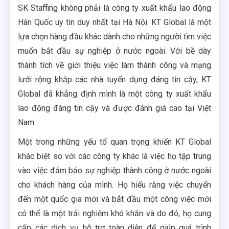
SK Staffing không phải là công ty xuất khẩu lao động
Hàn Quốc uy tín duy nhất tại Hà Nội. KT Global là một
lựa chọn hàng đầu khác dành cho những người tìm việc
muốn bắt đầu sự nghiệp ở nước ngoài. Với bề dày
thành tích về giới thiệu việc làm thành công và mạng
lưới rộng khắp các nhà tuyển dụng đáng tin cậy, KT
Global đã khẳng định mình là một công ty xuất khẩu
lao động đáng tin cậy và được đánh giá cao tại Việt
Nam.
Một trong những yếu tố quan trọng khiến KT Global
khác biệt so với các công ty khác là việc họ tập trung
vào việc đảm bảo sự nghiệp thành công ở nước ngoài
cho khách hàng của mình. Họ hiểu rằng việc chuyển
đến một quốc gia mới và bắt đầu một công việc mới
có thể là một trải nghiệm khó khăn và do đó, họ cung
cấp các dịch vụ hỗ trợ toàn diện để giúp quá trình