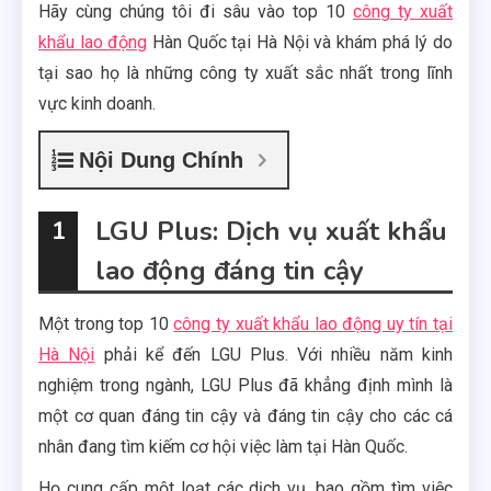
Hãy cùng chúng tôi đi sâu vào top 10
công ty xuất
khẩu lao động
Hàn Quốc tại Hà Nội và khám phá lý do
tại sao họ là những công ty xuất sắc nhất trong lĩnh
vực kinh doanh.
Nội Dung Chính
LGU Plus: Dịch vụ xuất khẩu
1
lao động đáng tin cậy
Một trong top 10
công ty xuất khẩu lao động uy tín tại
Hà Nội
phải kể đến LGU Plus. Với nhiều năm kinh
nghiệm trong ngành, LGU Plus đã khẳng định mình là
một cơ quan đáng tin cậy và đáng tin cậy cho các cá
nhân đang tìm kiếm cơ hội việc làm tại Hàn Quốc.
Họ cung cấp một loạt các dịch vụ, bao gồm tìm việc