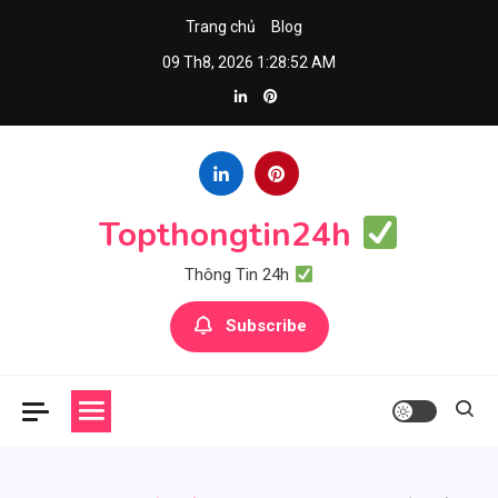
Skip
Trang chủ
Blog
to
09 Th8, 2026
1:28:53 AM
content
Topthongtin24h
Thông Tin 24h
Subscribe